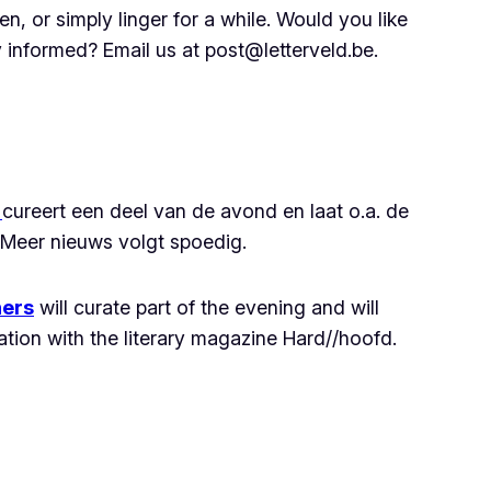
n, or simply linger for a while. Would you like
y informed? Email us at post@letterveld.be.
e
cureert een deel van de avond en laat o.a. de
 Meer nieuws volgt spoedig.
hers
will curate part of the evening and will
ation with the literary magazine Hard//hoofd.