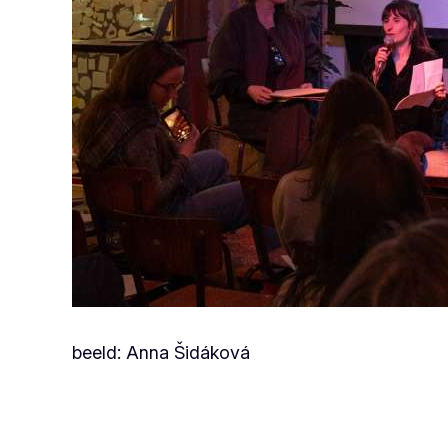
beeld: Anna Šidáková