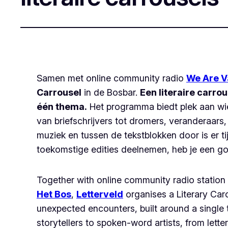
Samen met online community radio
We Are V
Carrousel
in de Bosbar.
Een literaire carr
één thema.
Het programma biedt plek aan wie s
van briefschrijvers tot dromers, veranderaars,
muziek en tussen de tekstblokken door is er ti
toekomstige edities deelnemen, heb je een go
Together with online community radio station
Het Bos
,
Letterveld
organises a Literary Caro
unexpected encounters, built around a single 
storytellers to spoken-word artists, from lett