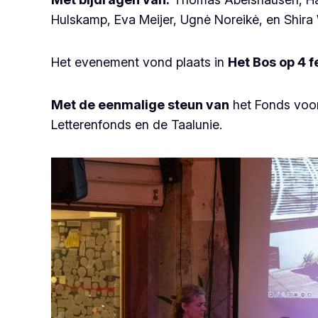
Hulskamp, Eva Meijer, Ugnė Noreikė, en Shira 
Het evenement vond plaats in
Het Bos op 4 
Met de eenmalige steun van
het Fonds voor
Letterenfonds en de Taalunie.