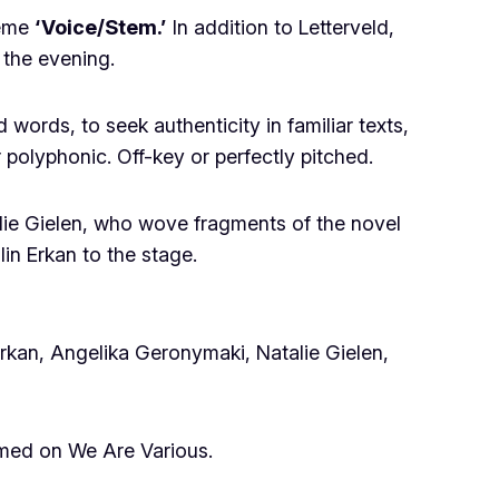
heme
‘Voice/Stem.’
In addition to Letterveld,
 the evening.
words, to seek authenticity in familiar texts,
 polyphonic. Off-key or perfectly pitched.
lie Gielen, who wove fragments of the novel
in Erkan to the stage.
rkan, Angelika Geronymaki, Natalie Gielen,
med on We Are Various.