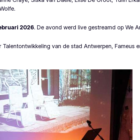
Wolfe.
februari 2026
. De avond werd live gestreamd op We Ar
 Talentontwikkeling van de stad Antwerpen, Fameus en