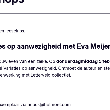
en leesclubs.
ies op aanwezigheid met Eva Meije
aduwleven van een zieke. Op
donderdagmiddag 5 feb
el
Variaties op aanwezigheid
. Ontmoet de auteur en ste
nwerking met Letterveld collectief.
en exemplaar via anouk@hetmoet.com