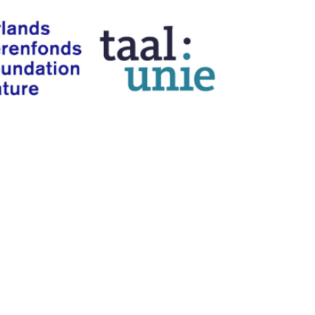
© Letterveld 2024