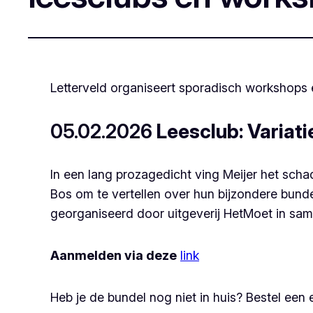
Letterveld organiseert sporadisch workshops 
05.02.2026
Leesclub: Variat
In een lang prozagedicht ving Meijer het sch
Bos om te vertellen over hun bijzondere bund
georganiseerd door uitgeverij HetMoet in same
Aanmelden via deze
link
Heb je de bundel nog niet in huis? Bestel e