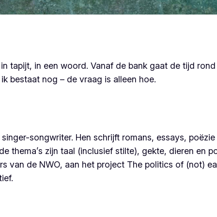
in tapijt, in een woord. Vanaf de bank gaat de tijd rond
ik bestaat nog – de vraag is alleen hoe.
en singer-songwriter. Hen schrijft romans, essays, poëzi
 thema’s zijn taal (inclusief stilte), gekte, dieren en p
rs van de NWO, aan het project
The politics of (not) e
ief.