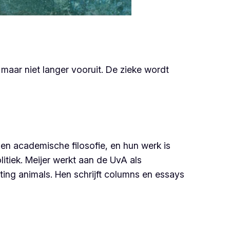
 maar niet langer vooruit. De zieke wordt
e en academische filosofie, en hun werk is
olitiek. Meijer werkt aan de UvA als
ating animals
. Hen schrijft columns en essays