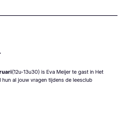
r
ruari
(12u-13u30) is Eva Meijer te gast in Het
l hun al jouw vragen tijdens de leesclub