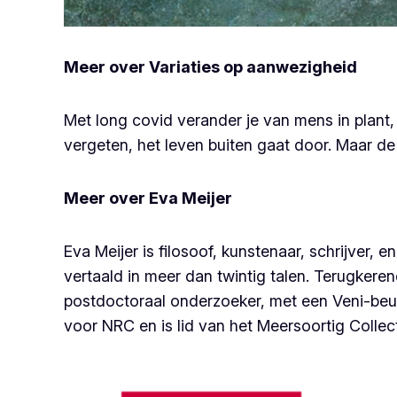
Meer over
Variaties op aanwezigheid
Met long covid verander je van mens in plant, 
vergeten, het leven buiten gaat door. Maar de 
Meer over Eva Meijer
Eva Meijer is filosoof, kunstenaar, schrijver, 
vertaald in meer dan twintig talen. Terugkerende
postdoctoraal onderzoeker, met een Veni-beu
voor
NRC
en is lid van het Meersoortig Collect